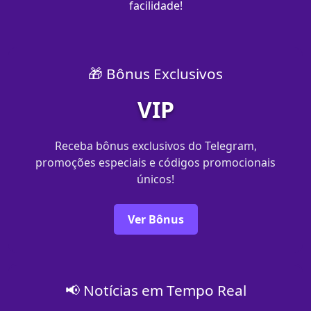
facilidade!
🎁 Bônus Exclusivos
VIP
Receba bônus exclusivos do Telegram,
promoções especiais e códigos promocionais
únicos!
Ver Bônus
📢 Notícias em Tempo Real