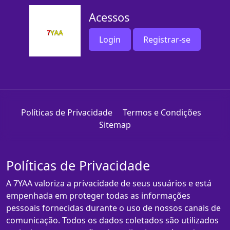
Acessos
Login
Registrar-se
Políticas de Privacidade
Termos e Condições
Sitemap
Políticas de Privacidade
A 7YAA valoriza a privacidade de seus usuários e está
empenhada em proteger todas as informações
pessoais fornecidas durante o uso de nossos canais de
comunicação. Todos os dados coletados são utilizados