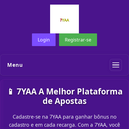
Login
Registrar-se
Menu
📱 7YAA A Melhor Plataforma
de Apostas
Cadastre-se na 7YAA para ganhar bônus no
cadastro e em cada recarga. Com a 7YAA, você