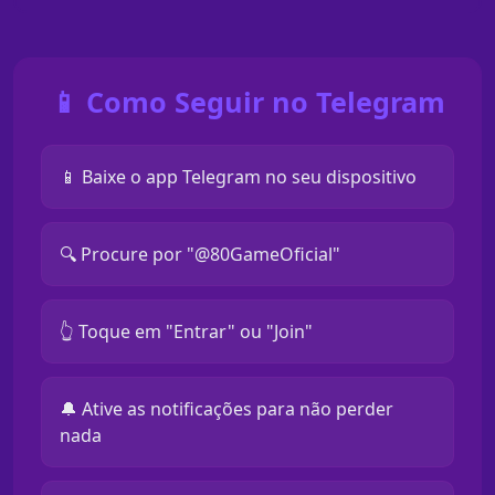
📱 Como Seguir no Telegram
📱 Baixe o app Telegram no seu dispositivo
🔍 Procure por "@80GameOficial"
👆 Toque em "Entrar" ou "Join"
🔔 Ative as notificações para não perder
nada