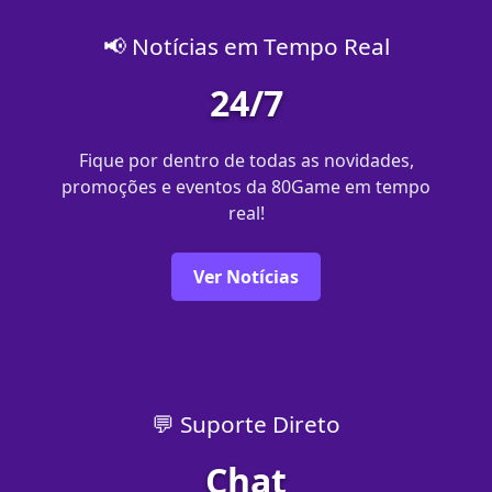
📢 Notícias em Tempo Real
24/7
Fique por dentro de todas as novidades,
promoções e eventos da 80Game em tempo
real!
Ver Notícias
💬 Suporte Direto
Chat