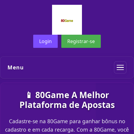
Login
Registrar-se
Menu
📱 80Game A Melhor
Plataforma de Apostas
Cadastre-se na 80Game para ganhar bônus no
cadastro e em cada recarga. Com a 80Game, você