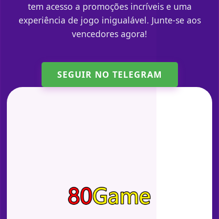
tem acesso a promoções incríveis e uma
experiência de jogo inigualável. Junte-se aos
vencedores agora!
SEGUIR NO TELEGRAM