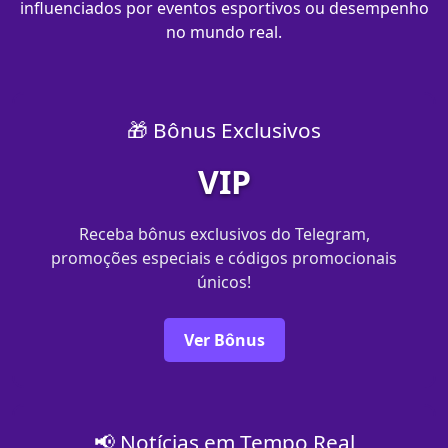
influenciados por eventos esportivos ou desempenho
no mundo real.
🎁 Bônus Exclusivos
VIP
Receba bônus exclusivos do Telegram,
promoções especiais e códigos promocionais
únicos!
Ver Bônus
📢 Notícias em Tempo Real