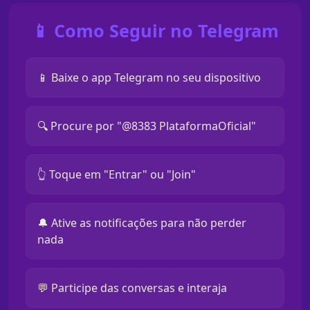
📱 Como Seguir no Telegram
📱 Baixe o app Telegram no seu dispositivo
🔍 Procure por "@8383 PlataformaOficial"
👆 Toque em "Entrar" ou "Join"
🔔 Ative as notificações para não perder
nada
💬 Participe das conversas e interaja