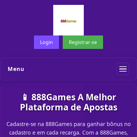
Login
Registrar-se
Menu
📱 888Games A Melhor
Plataforma de Apostas
Cadastre-se na 888Games para ganhar bônus no
cadastro e em cada recarga. Com a 888Games,