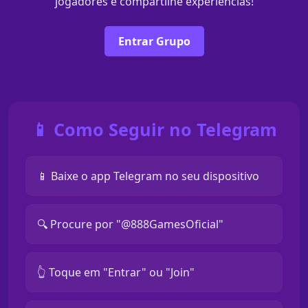
jogadores e compartilhe experiências!
Entrar Grupo
📱 Como Seguir no Telegram
📱 Baixe o app Telegram no seu dispositivo
🔍 Procure por "@888GamesOficial"
👆 Toque em "Entrar" ou "Join"