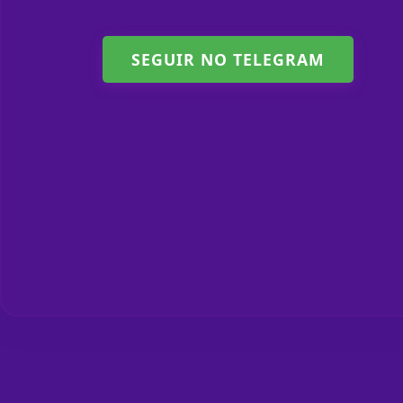
SEGUIR NO TELEGRAM