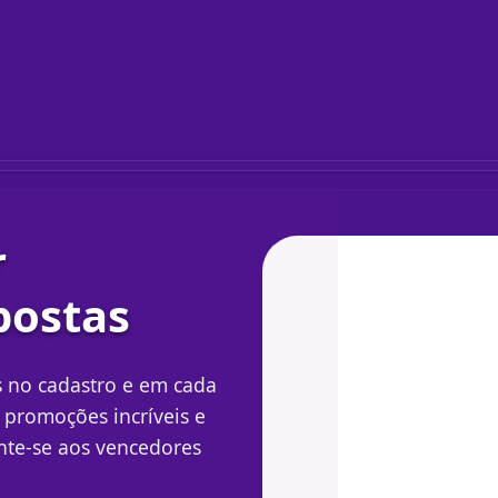
r
postas
 no cadastro e em cada
 promoções incríveis e
unte-se aos vencedores