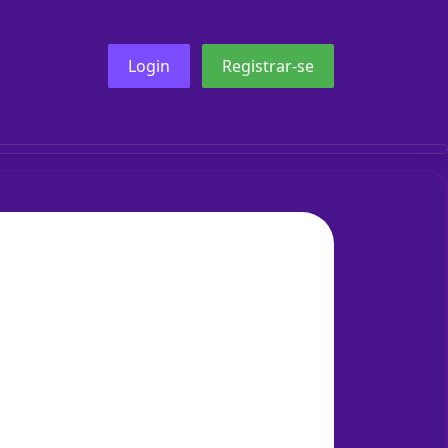
Login
Registrar-se