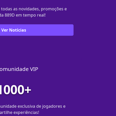
e todas as novidades, promoções e
da 889D em tempo real!
Ver Notícias
Comunidade VIP
1000+
unidade exclusiva de jogadores e
rtilhe experiências!