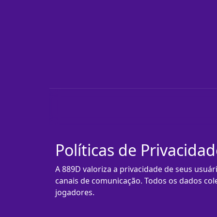
Políticas de Privacida
A 889D valoriza a privacidade de seus usuá
canais de comunicação. Todos os dados cole
jogadores.