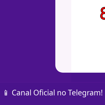
📱 Canal Oficial no Telegram!