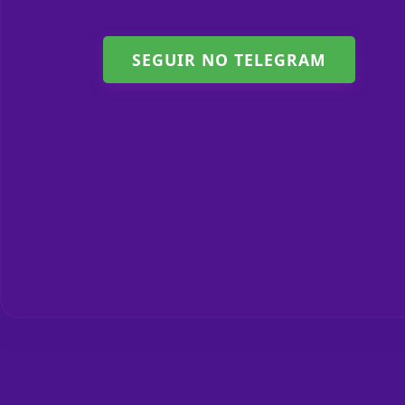
SEGUIR NO TELEGRAM