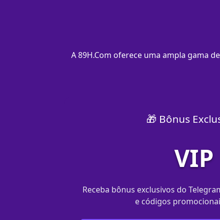
A 89H.Com oferece uma ampla gama de jo
🎁 Bônus Exclu
VIP
Receba bônus exclusivos do Telegra
e códigos promocionai