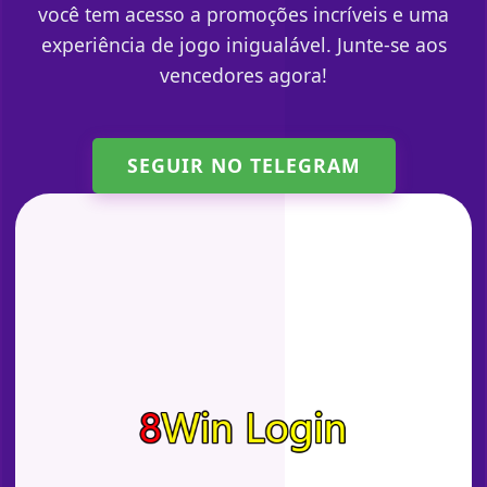
você tem acesso a promoções incríveis e uma
experiência de jogo inigualável. Junte-se aos
vencedores agora!
SEGUIR NO TELEGRAM