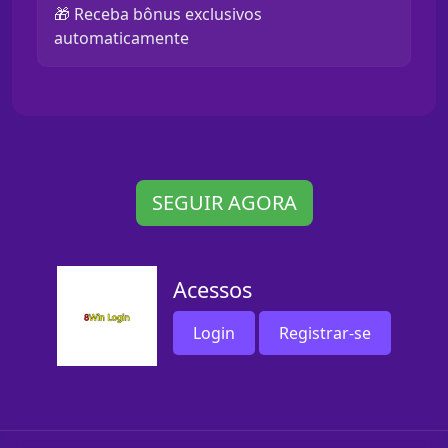
🎁 Receba bônus exclusivos
automaticamente
SEGUIR AGORA
Acessos
Login
Registrar-se