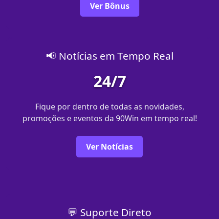
Ver Bônus
📢 Notícias em Tempo Real
24/7
Fique por dentro de todas as novidades,
promoções e eventos da 90Win em tempo real!
Ver Notícias
💬 Suporte Direto