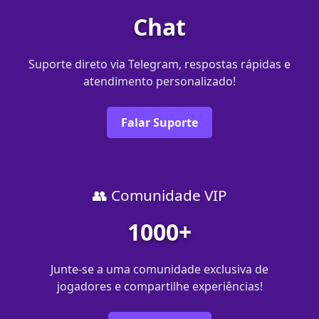
Chat
Suporte direto via Telegram, respostas rápidas e
atendimento personalizado!
Falar Suporte
👥 Comunidade VIP
1000+
Junte-se a uma comunidade exclusiva de
jogadores e compartilhe experiências!