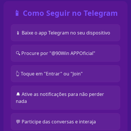
📱 Como Seguir no Telegram
📱 Baixe o app Telegram no seu dispositivo
🔍 Procure por "@90Win APPOficial"
👆 Toque em "Entrar" ou "Join"
🔔 Ative as notificações para não perder
nada
💬 Participe das conversas e interaja