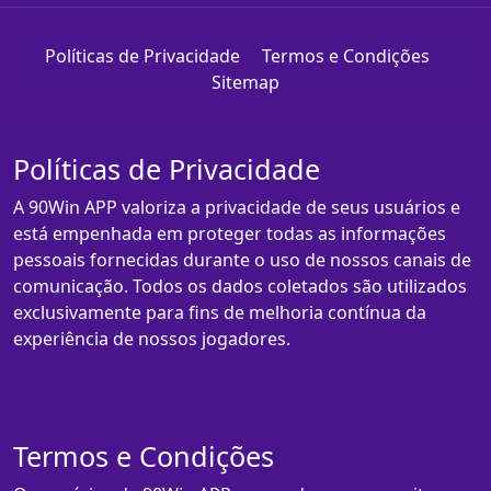
Políticas de Privacidade
Termos e Condições
Sitemap
Políticas de Privacidade
A 90Win APP valoriza a privacidade de seus usuários e
está empenhada em proteger todas as informações
pessoais fornecidas durante o uso de nossos canais de
comunicação. Todos os dados coletados são utilizados
exclusivamente para fins de melhoria contínua da
experiência de nossos jogadores.
Termos e Condições