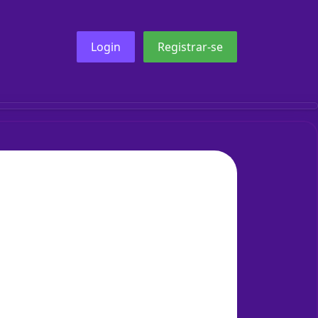
Login
Registrar-se