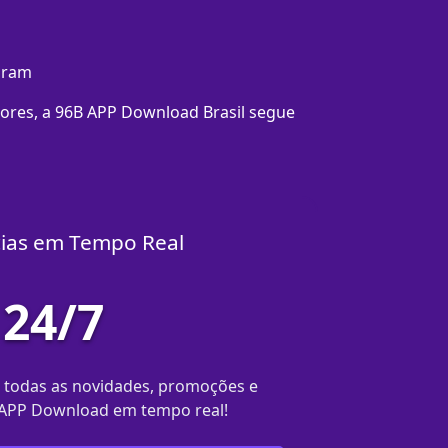
gram
ores, a 96B APP Download Brasil segue
cias em Tempo Real
24/7
e todas as novidades, promoções e
 APP Download em tempo real!