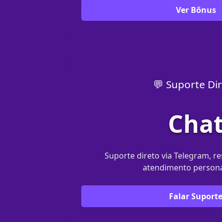
Ver Bônus
💬 Suporte Di
Cha
Suporte direto via Telegram, r
atendimento persona
Falar Suport