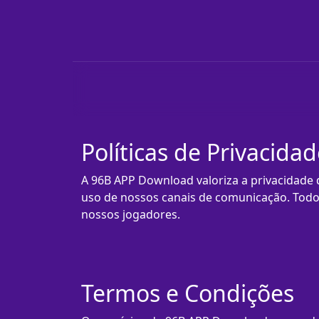
Políticas de Privacida
A 96B APP Download valoriza a privacidade
uso de nossos canais de comunicação. Todos
nossos jogadores.
Termos e Condições