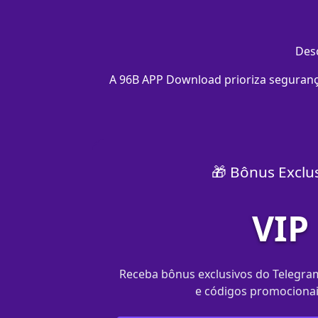
Des
A 96B APP Download prioriza seguranç
🎁 Bônus Exclu
VIP
Receba bônus exclusivos do Telegra
e códigos promocionai