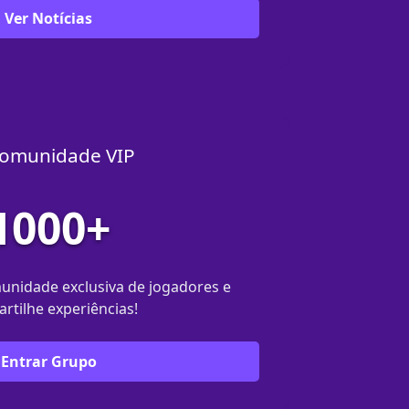
Ver Notícias
Comunidade VIP
1000+
unidade exclusiva de jogadores e
rtilhe experiências!
Entrar Grupo