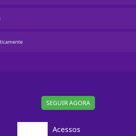
a
aticamente
SEGUIR AGORA
Acessos