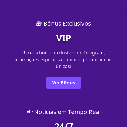
🎁 Bônus Exclusivos
VIP
Receba bônus exclusivos do Telegram,
promoções especiais e códigos promocionais
únicos!
Ver Bônus
📢 Notícias em Tempo Real
24/7