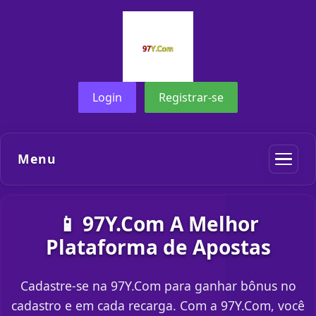
Login
Registrar-se
Menu
📱 97Y.Com A Melhor
Plataforma de Apostas
Cadastre-se na 97Y.Com para ganhar bônus no
cadastro e em cada recarga. Com a 97Y.Com, você